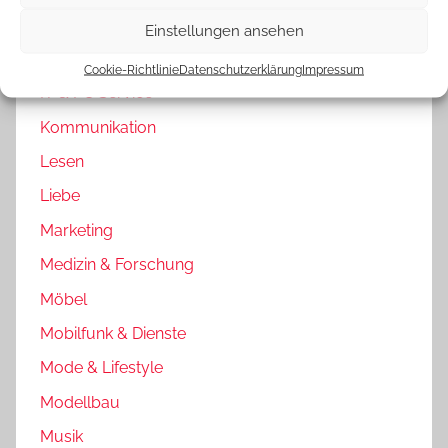
Immobilien
Einstellungen ansehen
Internet & Web 2.0
Cookie-Richtlinie
Datenschutzerklärung
Impressum
IT & PC Service
Kommunikation
Lesen
Liebe
Marketing
Medizin & Forschung
Möbel
Mobilfunk & Dienste
Mode & Lifestyle
Modellbau
Musik