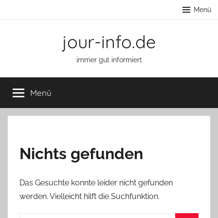
Zum
Menü
Inhalt
springen
jour-info.de
immer gut informiert
Menü
Nichts gefunden
Das Gesuchte konnte leider nicht gefunden
werden. Vielleicht hilft die Suchfunktion.