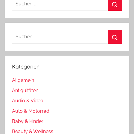
Suchen
nach:
Suchen
Suchen
nach:
Suchen
Kategorien
Allgemein
Antiquitäten
Audio & Video
Auto & Motorrad
Baby & Kinder
Beauty & Wellness